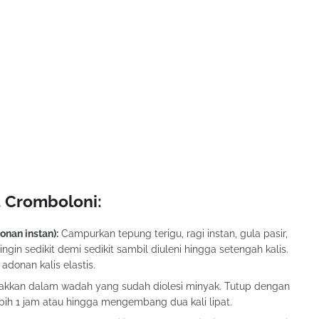
 Cromboloni:
nan instan):
Campurkan tepung terigu, ragi instan, gula pasir,
in sedikit demi sedikit sambil diuleni hingga setengah kalis.
adonan kalis elastis.
takkan dalam wadah yang sudah diolesi minyak. Tutup dengan
ih 1 jam atau hingga mengembang dua kali lipat.