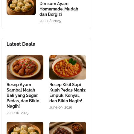
Dimsum Ayam
Homemade, Mudah
dan Bergizi
Juni 08, 2025
Latest Deals
Resep Ayam
Resep Kikil Sapi
Sambal Matah
Kuah Pedas Manis:
Bali yang Segar,
Empuk, Kenyal,
Pedas, dan Bikin
dan Bikin Nagih!
Nagih!
June 09, 2025
June 10, 2025