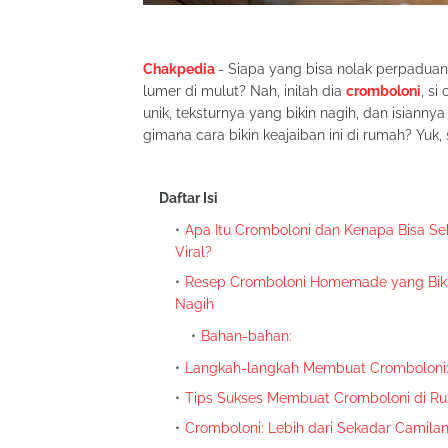
Chakpedia
- Siapa yang bisa nolak perpadua
lumer di mulut? Nah, inilah dia
cromboloni
, si
unik, teksturnya yang bikin nagih, dan isianny
gimana cara bikin keajaiban ini di rumah? Yuk
Daftar Isi
Apa Itu Cromboloni dan Kenapa Bisa Se
Viral?
Resep Cromboloni Homemade yang Bik
Nagih
Bahan-bahan:
Langkah-langkah Membuat Cromboloni
Tips Sukses Membuat Cromboloni di R
Cromboloni: Lebih dari Sekadar Camilan