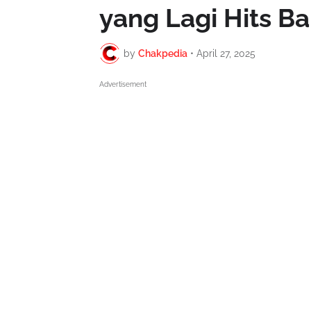
yang Lagi Hits B
by
Chakpedia
•
April 27, 2025
Advertisement