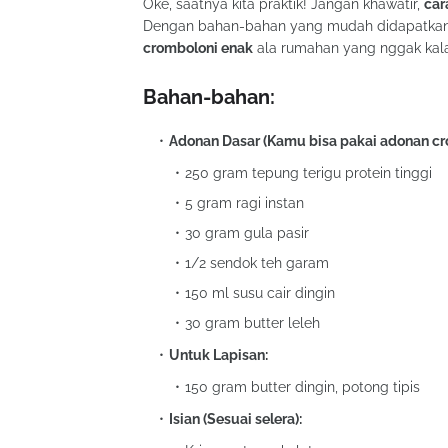
Oke, saatnya kita praktik! Jangan khawatir,
car
Dengan bahan-bahan yang mudah didapatkan d
cromboloni enak
ala rumahan yang nggak kalah
Bahan-bahan:
Adonan Dasar (Kamu bisa pakai adonan crois
250 gram tepung terigu protein tinggi
5 gram ragi instan
30 gram gula pasir
1/2 sendok teh garam
150 ml susu cair dingin
30 gram butter leleh
Untuk Lapisan:
150 gram butter dingin, potong tipis
Isian (Sesuai selera):