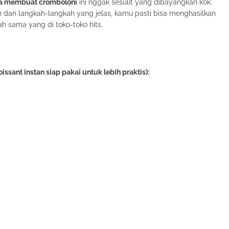
a membuat cromboloni
ini nggak sesulit yang dibayangkan kok.
an langkah-langkah yang jelas, kamu pasti bisa menghasilkan
 sama yang di toko-toko hits.
sant instan siap pakai untuk lebih praktis):