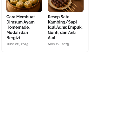
Cara Membuat
Resep Sate
Dimsum Ayam
Kambing/Sapi
Homemade,
Idul Adha: Empuk,
Mudah dan
Gurih, dan Anti
Bergizi
Alot!
June 08, 2025
May 24, 2025